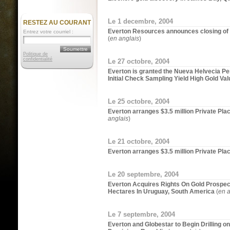
Le 1 decembre, 2004
RESTEZ AU COURANT
Everton Resources announces closing of 
Entrez votre courriel :
(
en anglais
)
Politique de
confidentialité
Le 27 octobre, 2004
Everton is granted the Nueva Helvecia Pe
Initial Check Sampling Yield High Gold Va
Le 25 octobre, 2004
Everton arranges $3.5 million Private P
anglais
)
Le 21 octobre, 2004
Everton arranges $3.5 million Private Pl
Le 20 septembre, 2004
Everton Acquires Rights On Gold Prospec
Hectares In Uruguay, South America
(
en a
Le 7 septembre, 2004
Everton and Globestar to Begin Drilling o