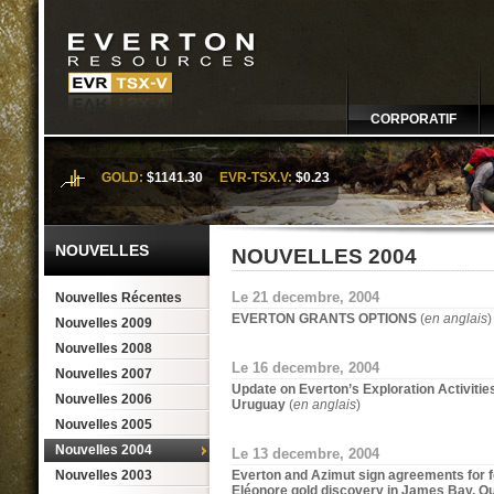
CORPORATIF
GOLD:
$1141.30
EVR-TSX.V:
$0.23
CASINOS NOT ON
NOUVELLES
NOUVELLES 2004
ONLINE CASINOS 
Le 21 decembre, 2004
Nouvelles Récentes
EVERTON GRANTS OPTIONS
(
en anglais
)
Nouvelles 2009
NON GAMSTOP CA
Nouvelles 2008
Le 16 decembre, 2004
Nouvelles 2007
Update on Everton’s Exploration Activitie
Nouvelles 2006
Uruguay
(
en anglais
)
Nouvelles 2005
Nouvelles 2004
Le 13 decembre, 2004
Nouvelles 2003
Everton and Azimut sign agreements for f
Eléonore gold discovery in James Bay, Q