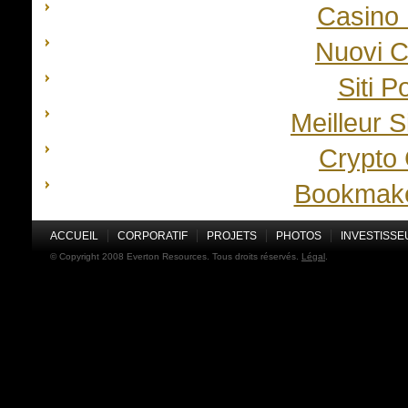
Casino 
Nuovi 
Siti 
Meilleur S
Crypto 
Bookmake
ACCUEIL
CORPORATIF
PROJETS
PHOTOS
INVESTISSE
© Copyright 2008 Everton Resources. Tous droits réservés.
Légal
.