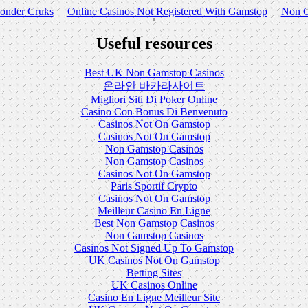
Zonder Cruks
Online Casinos Not Registered With Gamstop
Non G
Useful resources
Best UK Non Gamstop Casinos
온라인 바카라사이트
Migliori Siti Di Poker Online
Casino Con Bonus Di Benvenuto
Casinos Not On Gamstop
Casinos Not On Gamstop
Non Gamstop Casinos
Non Gamstop Casinos
Casinos Not On Gamstop
Paris Sportif Crypto
Casinos Not On Gamstop
Meilleur Casino En Ligne
Best Non Gamstop Casinos
Non Gamstop Casinos
Casinos Not Signed Up To Gamstop
UK Casinos Not On Gamstop
Betting Sites
UK Casinos Online
Casino En Ligne Meilleur Site