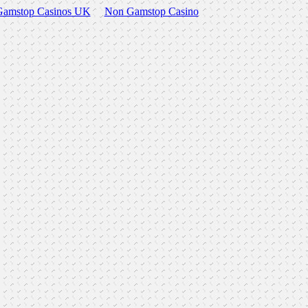
amstop Casinos UK
Non Gamstop Casino